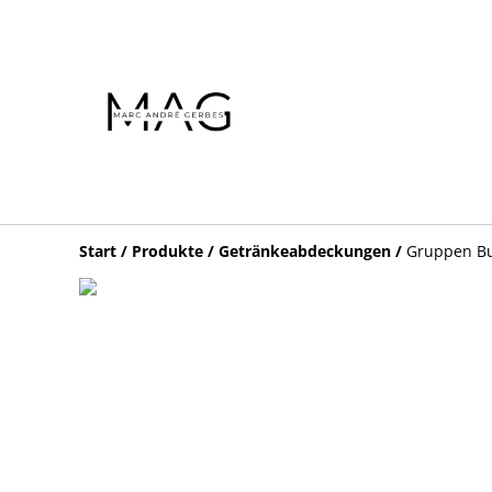
Start
/
Produkte
/
Getränkeabdeckungen
/
Gruppen B