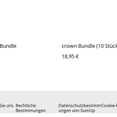
 Bundle
crown Bundle (10 Stüc
18,95 €
Sie uns
Rechtliche
Datenschutzbestimm
Cookie-R
Bestimmungen
ungen von SumUp