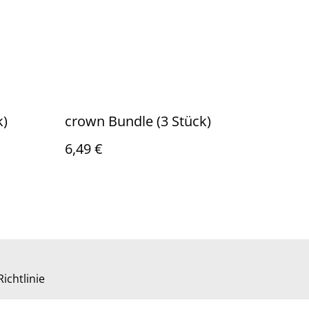
k)
crown Bundle (3 Stück)
6,49 €
ichtlinie