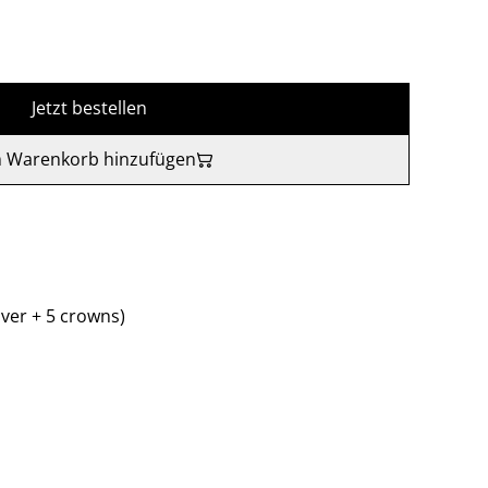
Jetzt bestellen
 Warenkorb hinzufügen
ver + 5 crowns)